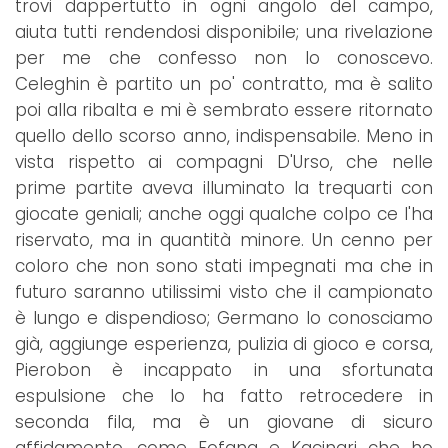
trovi dappertutto in ogni angolo del campo,
aiuta tutti rendendosi disponibile; una rivelazione
per me che confesso non lo conoscevo.
Celeghin è partito un po' contratto, ma è salito
poi alla ribalta e mi è sembrato essere ritornato
quello dello scorso anno, indispensabile. Meno in
vista rispetto ai compagni D'Urso, che nelle
prime partite aveva illuminato la trequarti con
giocate geniali; anche oggi qualche colpo ce l'ha
riservato, ma in quantità minore. Un cenno per
coloro che non sono stati impegnati ma che in
futuro saranno utilissimi visto che il campionato
è lungo e dispendioso; Germano lo conosciamo
già, aggiunge esperienza, pulizia di gioco e corsa,
Pierobon è incappato in una sfortunata
espulsione che lo ha fatto retrocedere in
seconda fila, ma è un giovane di sicuro
affidamento, come Fofana e Kacinari che ho