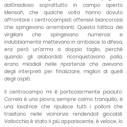
dall'insidioso soprattutto in campo aperto
Mensah, che qualche volta hanno dovuto
affrontare i centrocampisti offensivi biancorossi
che spingevano arrembanti. Questa tattica dei
virgiliani che spingevano numerosi e
indubbiamente mettevano in ambasce la difesa,
era però un'arma a doppio taglio, perchè
quando gli alabardati riconquistavano palla,
erano micidiali nelle ripartenze che avevano
degli interpreti per finalizzare, migliori di quelli
degli ospiti.
Il centrocampo mi è particolarmente piaciuto:
Correia è una piovra, sempre calmo tranquillo, è
una lavatrice che ripulisce tutti i palloni che
trasitano nelle vicinanze rendendoli giocabili.
Vallocchia è stato il più appariscente, è veloce, lo