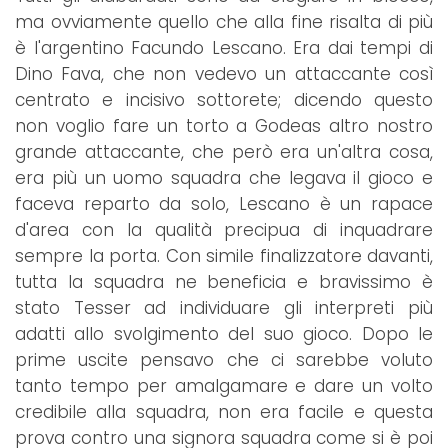
ma ovviamente quello che alla fine risalta di più
è l'argentino Facundo Lescano. Era dai tempi di
Dino Fava, che non vedevo un attaccante così
centrato e incisivo sottorete; dicendo questo
non voglio fare un torto a Godeas altro nostro
grande attaccante, che però era un'altra cosa,
era più un uomo squadra che legava il gioco e
faceva reparto da solo, Lescano è un rapace
d'area con la qualità precipua di inquadrare
sempre la porta. Con simile finalizzatore davanti,
tutta la squadra ne beneficia e bravissimo è
stato Tesser ad individuare gli interpreti più
adatti allo svolgimento del suo gioco. Dopo le
prime uscite pensavo che ci sarebbe voluto
tanto tempo per amalgamare e dare un volto
credibile alla squadra, non era facile e questa
prova contro una signora squadra come si è poi