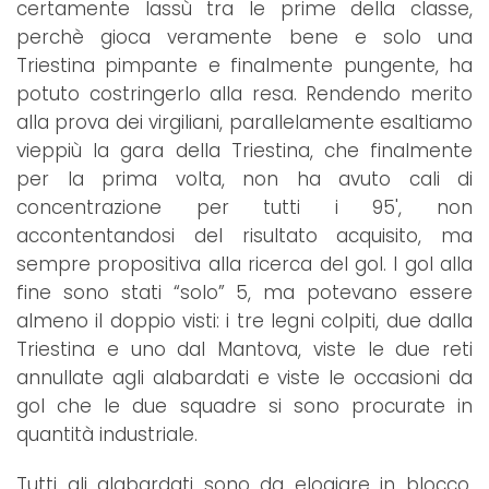
certamente lassù tra le prime della classe,
perchè gioca veramente bene e solo una
Triestina pimpante e finalmente pungente, ha
potuto costringerlo alla resa. Rendendo merito
alla prova dei virgiliani, parallelamente esaltiamo
vieppiù la gara della Triestina, che finalmente
per la prima volta, non ha avuto cali di
concentrazione per tutti i 95', non
accontentandosi del risultato acquisito, ma
sempre propositiva alla ricerca del gol. I gol alla
fine sono stati “solo” 5, ma potevano essere
almeno il doppio visti: i tre legni colpiti, due dalla
Triestina e uno dal Mantova, viste le due reti
annullate agli alabardati e viste le occasioni da
gol che le due squadre si sono procurate in
quantità industriale.
Tutti gli alabardati sono da elogiare in blocco,