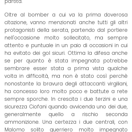
partita.
Oltre al bomber a cui va la prima doverosa
citazione, vanno menzionati anche tutti gli altri
protagonisti della serata, partendo dal portiere
nell'occasione molto sollecitato, ma sempre
attento e puntuale in un paio di occasioni in cui
ha evitato dei gol sicuri. Ottima la difesa anche
se per quanto è stata impegnata potrebbe
sembrare esser stata a prima vista qualche
volta in difficoltà, ma non è stato così perchè
nonostante la bravura degli attaccanti virgiliani,
ha concesso loro molto poco e battute a rete
sempre sporche. In crescita i due terzini e una
sicurezza Ciofani quando avvicenda uno dei due,
generalmente quello a rischio seconda
ammonizione. Una certezza i due centrali, con
Malomo solito guerriero molto impegnato