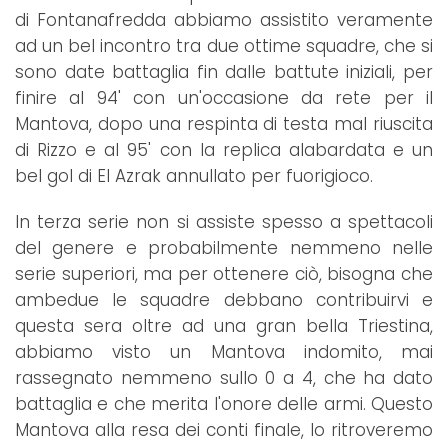
di Fontanafredda abbiamo assistito veramente
ad un bel incontro tra due ottime squadre, che si
sono date battaglia fin dalle battute iniziali, per
finire al 94' con un'occasione da rete per il
Mantova, dopo una respinta di testa mal riuscita
di Rizzo e al 95' con la replica alabardata e un
bel gol di El Azrak annullato per fuorigioco.
In terza serie non si assiste spesso a spettacoli
del genere e probabilmente nemmeno nelle
serie superiori, ma per ottenere ciò, bisogna che
ambedue le squadre debbano contribuirvi e
questa sera oltre ad una gran bella Triestina,
abbiamo visto un Mantova indomito, mai
rassegnato nemmeno sullo 0 a 4, che ha dato
battaglia e che merita l'onore delle armi. Questo
Mantova alla resa dei conti finale, lo ritroveremo