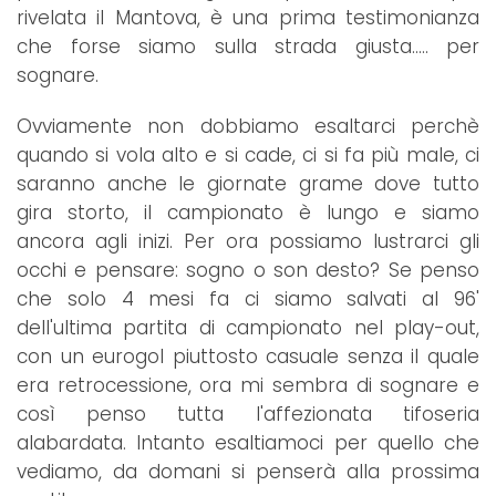
rivelata il Mantova, è una prima testimonianza
che forse siamo sulla strada giusta..... per
sognare.
Ovviamente non dobbiamo esaltarci perchè
quando si vola alto e si cade, ci si fa più male, ci
saranno anche le giornate grame dove tutto
gira storto, il campionato è lungo e siamo
ancora agli inizi. Per ora possiamo lustrarci gli
occhi e pensare: sogno o son desto? Se penso
che solo 4 mesi fa ci siamo salvati al 96'
dell'ultima partita di campionato nel play-out,
con un eurogol piuttosto casuale senza il quale
era retrocessione, ora mi sembra di sognare e
così penso tutta l'affezionata tifoseria
alabardata. Intanto esaltiamoci per quello che
vediamo, da domani si penserà alla prossima