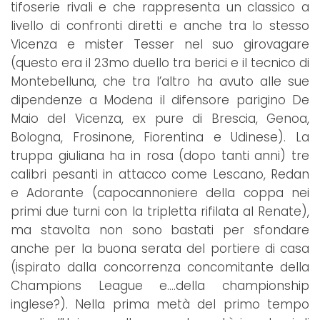
tifoserie rivali e che rappresenta un classico a
livello di confronti diretti e anche tra lo stesso
Vicenza e mister Tesser nel suo girovagare
(questo era il 23mo duello tra berici e il tecnico di
Montebelluna, che tra l’altro ha avuto alle sue
dipendenze a Modena il difensore parigino De
Maio del Vicenza, ex pure di Brescia, Genoa,
Bologna, Frosinone, Fiorentina e Udinese). La
truppa giuliana ha in rosa (dopo tanti anni) tre
calibri pesanti in attacco come Lescano, Redan
e Adorante (capocannoniere della coppa nei
primi due turni con la tripletta rifilata al Renate),
ma stavolta non sono bastati per sfondare
anche per la buona serata del portiere di casa
(ispirato dalla concorrenza concomitante della
Champions League e….della championship
inglese?). Nella prima metà del primo tempo