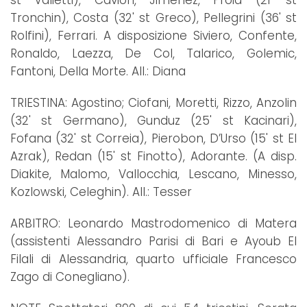
Tronchin), Costa (32' st Greco), Pellegrini (36' st
Rolfini), Ferrari. A disposizione Siviero, Confente,
Ronaldo, Laezza, De Col, Talarico, Golemic,
Fantoni, Della Morte. All.: Diana
TRIESTINA: Agostino; Ciofani, Moretti, Rizzo, Anzolin
(32' st Germano), Gunduz (25' st Kacinari),
Fofana (32' st Correia), Pierobon, D’Urso (15' st El
Azrak), Redan (15' st Finotto), Adorante. (A disp.
Diakite, Malomo, Vallocchia, Lescano, Minesso,
Kozlowski, Celeghin). All.: Tesser
ARBITRO: Leonardo Mastrodomenico di Matera
(assistenti Alessandro Parisi di Bari e Ayoub El
Filali di Alessandria, quarto ufficiale Francesco
Zago di Conegliano).