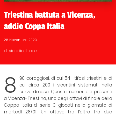
Triestina battuta a Vicenza,
addio Coppa Italia
28 Novembre 2023
di vicedirettore
8
90 coraggiosi, di cui 54 i tifosi triestini e di
cui circa 200 i vicentini sistemati nella
curva di casa. Questi i numeri dei presenti
a Vicenza-Triestina, uno degli ottavi di finale della
Coppa Italia di serie C giocati nella giornata di
martedì 28/01. Un ottavo tra l’altro tra due