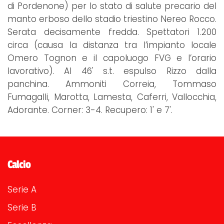
di Pordenone) per lo stato di salute precario del
manto erboso dello stadio triestino Nereo Rocco.
Serata decisamente fredda. Spettatori 1.200
circa (causa la distanza tra l’impianto locale
Omero Tognon e il capoluogo FVG e l’orario
lavorativo). Al 46' s.t. espulso Rizzo dalla
panchina. Ammoniti Correia, Tommaso
Fumagalli, Marotta, Lamesta, Caferri, Vallocchia,
Adorante. Corner: 3-4. Recupero: 1' e 7'.
Calcio
Serie A
Serie B