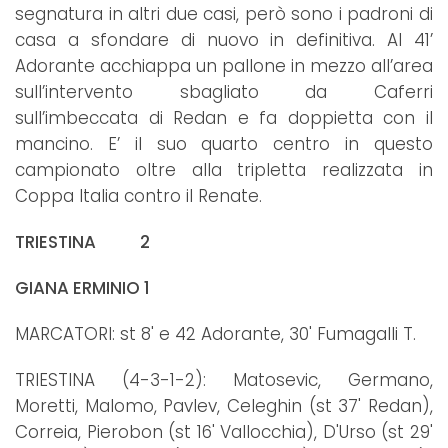
segnatura in altri due casi, però sono i padroni di
casa a sfondare di nuovo in definitiva. Al 41’
Adorante acchiappa un pallone in mezzo all’area
sull’intervento sbagliato da Caferri
sull’imbeccata di Redan e fa doppietta con il
mancino. E’ il suo quarto centro in questo
campionato oltre alla tripletta realizzata in
Coppa Italia contro il Renate.
TRIESTINA 2
GIANA ERMINIO 1
MARCATORI: st 8' e 42 Adorante, 30' Fumagalli T.
TRIESTINA (4-3-1-2): Matosevic, Germano,
Moretti, Malomo, Pavlev, Celeghin (st 37' Redan),
Correia, Pierobon (st 16' Vallocchia), D'Urso (st 29'