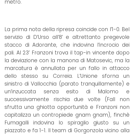
metro.
La prima nota della ripresa coincide con l’1-0. Bel
servizio di D’Urso all’8’ e altrettanto pregevole
stacco di Adorante, che indovina l’incrocio dei
pali. Al 23’ Franzoni trova il tap-in vincente dopo
la deviazione con la manona di Matosevic, ma la
marcatura è annullata per un fallo in attacco
dello stesso su Correia. L’Unione sforna un
sinistro di Vallocchia (parato tranquillamente) e
un’inzuccata senza esito di Malomo e
successivamente rischia due volte (Fall non
sfrutta una ghiotta opportunità e Franzoni non
capitalizza un contropiede gnam gnam), finchè
Fumagalli indovina lo spiraglio giusto su un
piazzato e fa 1-1. Il team di Gorgonzola vicino alla