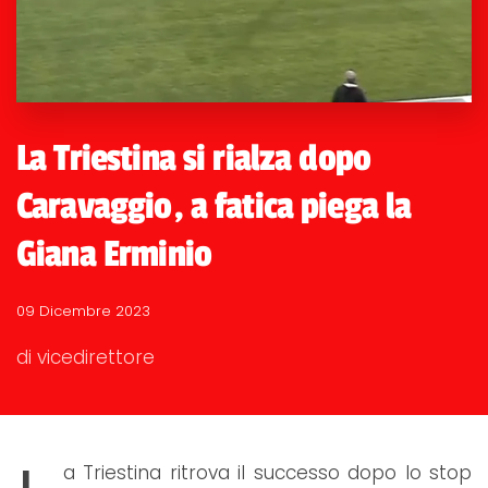
La Triestina si rialza dopo
Caravaggio, a fatica piega la
Giana Erminio
09 Dicembre 2023
di vicedirettore
a Triestina ritrova il successo dopo lo stop