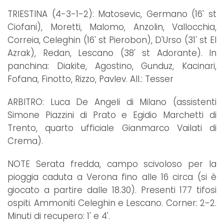
TRIESTINA (4-3-1-2): Matosevic, Germano (16' st
Ciofani), Moretti, Malomo, Anzolin, Vallocchia,
Correia, Celeghin (16' st Pierobon), D'Urso (31' st El
Azrak), Redan, Lescano (38' st Adorante). In
panchina: Diakite, Agostino, Gunduz, Kacinari,
Fofana, Finotto, Rizzo, Pavlev. All.: Tesser
ARBITRO: Luca De Angeli di Milano (assistenti
Simone Piazzini di Prato e Egidio Marchetti di
Trento, quarto ufficiale Gianmarco Vailati di
Crema).
NOTE Serata fredda, campo scivoloso per la
pioggia caduta a Verona fino alle 16 circa (si è
giocato a partire dalle 18.30). Presenti 177 tifosi
ospiti. Ammoniti Celeghin e Lescano. Corner: 2-2.
Minuti di recupero: 1' e 4'.