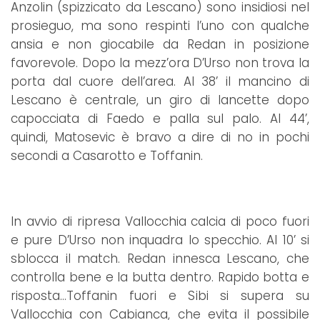
Anzolin (spizzicato da Lescano) sono insidiosi nel
prosieguo, ma sono respinti l’uno con qualche
ansia e non giocabile da Redan in posizione
favorevole. Dopo la mezz’ora D’Urso non trova la
porta dal cuore dell’area. Al 38’ il mancino di
Lescano è centrale, un giro di lancette dopo
capocciata di Faedo e palla sul palo. Al 44’,
quindi, Matosevic è bravo a dire di no in pochi
secondi a Casarotto e Toffanin.
In avvio di ripresa Vallocchia calcia di poco fuori
e pure D’Urso non inquadra lo specchio. Al 10’ si
sblocca il match. Redan innesca Lescano, che
controlla bene e la butta dentro. Rapido botta e
risposta…Toffanin fuori e Sibi si supera su
Vallocchia con Cabianca, che evita il possibile