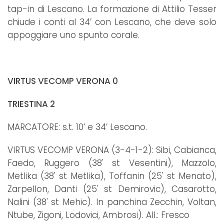
tap-in di Lescano. La formazione di Attilio Tesser
chiude i conti al 34’ con Lescano, che deve solo
appoggiare uno spunto corale.
VIRTUS VECOMP VERONA 0
TRIESTINA 2
MARCATORE: s.t. 10’ e 34’ Lescano.
VIRTUS VECOMP VERONA (3-4-1-2): Sibi, Cabianca,
Faedo, Ruggero (38' st Vesentini), Mazzolo,
Metlika (38' st Metlika), Toffanin (25' st Menato),
Zarpellon, Danti (25' st Demirovic), Casarotto,
Nalini (38' st Mehic). In panchina Zecchin, Voltan,
Ntube, Zigoni, Lodovici, Ambrosi). All.: Fresco