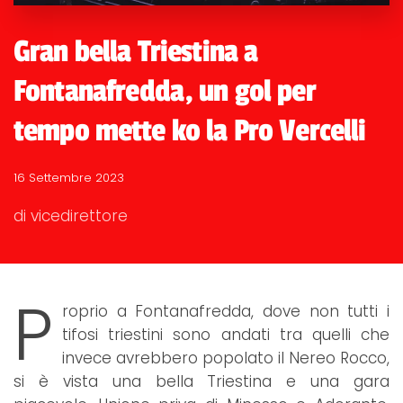
Gran bella Triestina a
Fontanafredda, un gol per
tempo mette ko la Pro Vercelli
16 Settembre 2023
di vicedirettore
P
roprio a Fontanafredda, dove non tutti i
tifosi triestini sono andati tra quelli che
invece avrebbero popolato il Nereo Rocco,
si è vista una bella Triestina e una gara