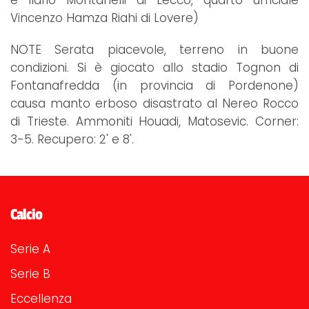
Vincenzo Hamza Riahi di Lovere)
NOTE Serata piacevole, terreno in buone
condizioni. Si è giocato allo stadio Tognon di
Fontanafredda (in provincia di Pordenone)
causa manto erboso disastrato al Nereo Rocco
di Trieste. Ammoniti Houadi, Matosevic. Corner:
3-5. Recupero: 2' e 8'.
Calcio
Serie A
Serie B
Eccellenza