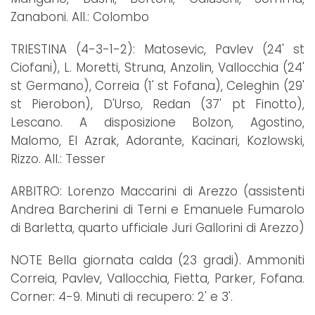
Zanaboni. All.: Colombo
TRIESTINA (4-3-1-2): Matosevic, Pavlev (24' st
Ciofani), L. Moretti, Struna, Anzolin, Vallocchia (24'
st Germano), Correia (1' st Fofana), Celeghin (29'
st Pierobon), D'Urso, Redan (37' pt Finotto),
Lescano. A disposizione Bolzon, Agostino,
Malomo, El Azrak, Adorante, Kacinari, Kozlowski,
Rizzo. All.: Tesser
ARBITRO: Lorenzo Maccarini di Arezzo (assistenti
Andrea Barcherini di Terni e Emanuele Fumarolo
di Barletta, quarto ufficiale Juri Gallorini di Arezzo)
NOTE Bella giornata calda (23 gradi). Ammoniti
Correia, Pavlev, Vallocchia, Fietta, Parker, Fofana.
Corner: 4-9. Minuti di recupero: 2' e 3'.