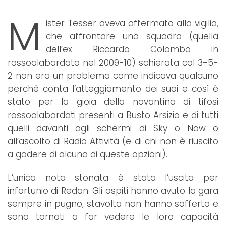
M
ister Tesser aveva affermato alla vigilia,
che affrontare una squadra (quella
dell’ex Riccardo Colombo in
rossoalabardato nel 2009-10) schierata col 3-5-
2 non era un problema come indicava qualcuno
perché conta l’atteggiamento dei suoi e così è
stato per la gioia della novantina di tifosi
rossoalabardati presenti a Busto Arsizio e di tutti
quelli davanti agli schermi di Sky o Now o
all’ascolto di Radio Attività (e di chi non è riuscito
a godere di alcuna di queste opzioni).
L’unica nota stonata è stata l’uscita per
infortunio di Redan. Gli ospiti hanno avuto la gara
sempre in pugno, stavolta non hanno sofferto e
sono tornati a far vedere le loro capacità