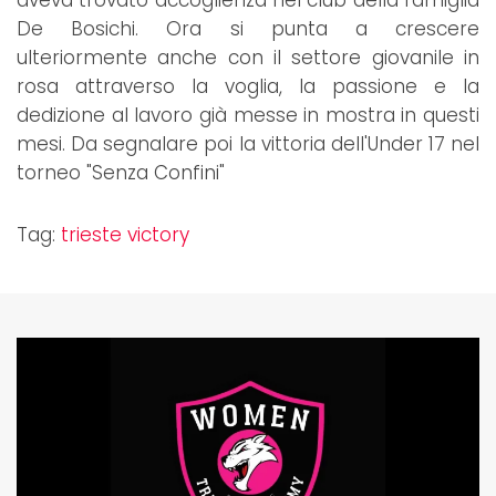
aveva trovato accoglienza nel club della famiglia
De Bosichi. Ora si punta a crescere
ulteriormente anche con il settore giovanile in
rosa attraverso la voglia, la passione e la
dedizione al lavoro già messe in mostra in questi
mesi. Da segnalare poi la vittoria dell'Under 17 nel
torneo "Senza Confini"
Tag:
trieste victory