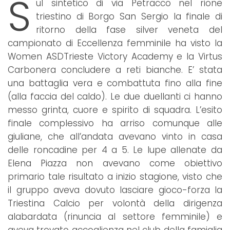
S
ul sintetico di via Petracco nel rione
triestino di Borgo San Sergio la finale di
ritorno della fase silver veneta del
campionato di Eccellenza femminile ha visto la
Women ASDTrieste Victory Academy e la Virtus
Carbonera concludere a reti bianche. E’ stata
una battaglia vera e combattuta fino alla fine
(alla faccia del caldo). Le due duellanti ci hanno
messo grinta, cuore e spirito di squadra. L’esito
finale complessivo ha arriso comunque alle
giuliane, che all’andata avevano vinto in casa
delle roncadine per 4 a 5. Le lupe allenate da
Elena Piazza non avevano come obiettivo
primario tale risultato a inizio stagione, visto che
il gruppo aveva dovuto lasciare gioco-forza la
Triestina Calcio per volontà della dirigenza
alabardata (rinuncia al settore femminile) e