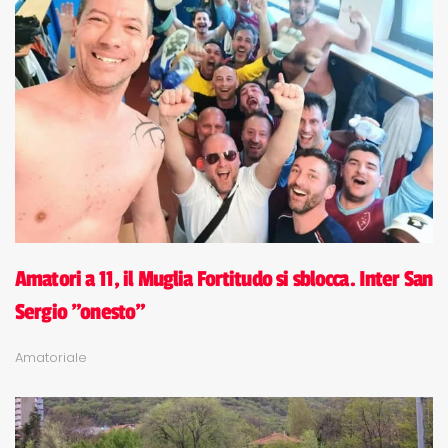
Amatori a 11, il Muglia Fortitudo si sblocca. Inter San
Sergio "onesto"
Amatoriale