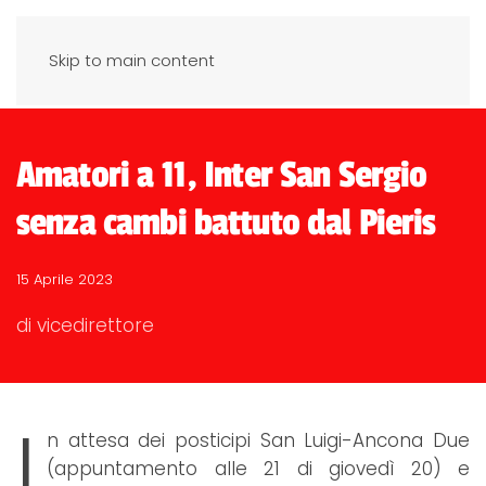
Skip to main content
Amatori a 11, Inter San Sergio
senza cambi battuto dal Pieris
15 Aprile 2023
di vicedirettore
I
n attesa dei posticipi San Luigi-Ancona Due
(appuntamento alle 21 di giovedì 20) e