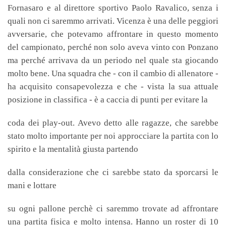
Fornasaro e al direttore sportivo Paolo Ravalico, senza i
quali non ci saremmo arrivati. Vicenza è una delle peggiori
avversarie, che potevamo affrontare in questo momento
del campionato, perché non solo aveva vinto con Ponzano
ma perché arrivava da un periodo nel quale sta giocando
molto bene. Una squadra che - con il cambio di allenatore -
ha acquisito consapevolezza e che - vista la sua attuale
posizione in classifica - è a caccia di punti per evitare la
coda dei play-out. Avevo detto alle ragazze, che sarebbe
stato molto importante per noi approcciare la partita con lo
spirito e la mentalità giusta partendo
dalla considerazione che ci sarebbe stato da sporcarsi le
mani e lottare
su ogni pallone perchè ci saremmo trovate ad affrontare
una partita fisica e molto intensa. Hanno un roster di 10