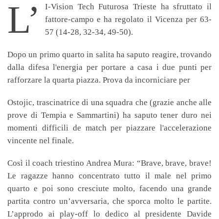
L’
I-Vision Tech Futurosa Trieste ha sfruttato il
fattore-campo e ha regolato il Vicenza per 63-
57 (14-28, 32-34, 49-50).
Dopo un primo quarto in salita ha saputo reagire, trovando
dalla difesa l'energia per portare a casa i due punti per
rafforzare la quarta piazza. Prova da incorniciare per
Ostojic, trascinatrice di una squadra che (grazie anche alle
prove di Tempia e Sammartini) ha saputo tener duro nei
momenti difficili de match per piazzare l'accelerazione
vincente nel finale.
Così il coach triestino Andrea Mura: “Brave, brave, brave!
Le ragazze hanno concentrato tutto il male nel primo
quarto e poi sono cresciute molto, facendo una grande
partita contro un’avversaria, che sporca molto le partite.
L’approdo ai play-off lo dedico al presidente Davide