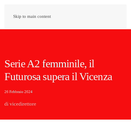
Skip to main content
Serie A2 femminile, il
Futurosa supera il Vicenza
26 Febbraio 2024
di vicedirettore