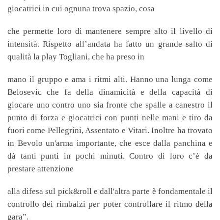
giocatrici in cui ognuna trova spazio, cosa
che permette loro di mantenere sempre alto il livello di
intensità. Rispetto all’andata ha fatto un grande salto di
qualità la play Togliani, che ha preso in
mano il gruppo e ama i ritmi alti. Hanno una lunga come
Belosevic che fa della dinamicità e della capacità di
giocare uno contro uno sia fronte che spalle a canestro il
punto di forza e giocatrici con punti nelle mani e tiro da
fuori come Pellegrini, Assentato e Vitari. Inoltre ha trovato
in Bevolo un'arma importante, che esce dalla panchina e
dà tanti punti in pochi minuti. Contro di loro c’è da
prestare attenzione
alla difesa sul pick&roll e dall'altra parte è fondamentale il
controllo dei rimbalzi per poter controllare il ritmo della
gara”.