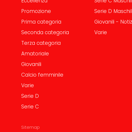
Eccellenza
Serie C Maschi
Promozione
Serie D Maschi
Prima categoria
Giovanili - Notiz
Seconda categoria
Varie
Terza categoria
Amatoriale
Giovanili
Calcio femminile
Varie
Serie D
Serie C
Sitemap