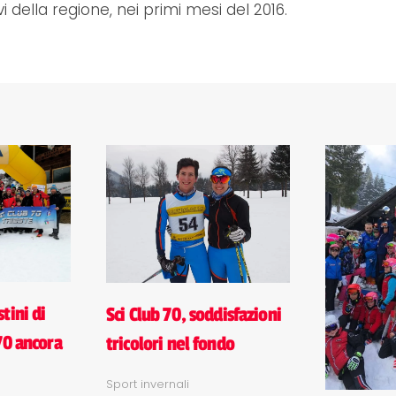
vi della regione, nei primi mesi del 2016.
tini di
Sci Club 70, soddisfazioni
70 ancora
tricolori nel fondo
Sport invernali