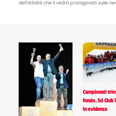
dell'attività che li vedrà protagonisti sulle ne
Campionati tries
fondo, Sci Club 
in evidenza