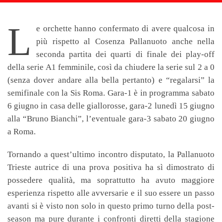
L
e orchette hanno confermato di avere qualcosa in
più rispetto al Cosenza Pallanuoto anche nella
seconda partita dei quarti di finale dei play-off
della serie A1 femminile, così da chiudere la serie sul 2 a 0
(senza dover andare alla bella pertanto) e “regalarsi” la
semifinale con la Sis Roma. Gara-1 è in programma sabato
6 giugno in casa delle giallorosse, gara-2 lunedì 15 giugno
alla “Bruno Bianchi”, l’eventuale gara-3 sabato 20 giugno
a Roma.
Tornando a quest’ultimo incontro disputato, la Pallanuoto
Trieste autrice di una prova positiva ha sì dimostrato di
possedere qualità, ma soprattutto ha avuto maggiore
esperienza rispetto alle avversarie e il suo essere un passo
avanti si è visto non solo in questo primo turno della post-
season ma pure durante i confronti diretti della stagione