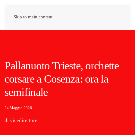
Skip to main content
Pallanuoto Trieste, orchette
corsare a Cosenza: ora la
semifinale
24 Maggio 2026
di vicedirettore