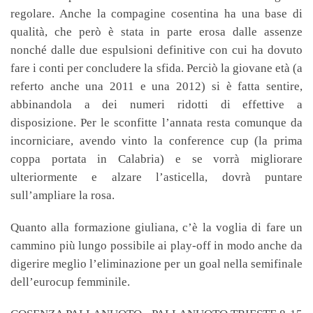
regolare. Anche la compagine cosentina ha una base di
qualità, che però è stata in parte erosa dalle assenze
nonché dalle due espulsioni definitive con cui ha dovuto
fare i conti per concludere la sfida. Perciò la giovane età (a
referto anche una 2011 e una 2012) si è fatta sentire,
abbinandola a dei numeri ridotti di effettive a
disposizione. Per le sconfitte l’annata resta comunque da
incorniciare, avendo vinto la conference cup (la prima
coppa portata in Calabria) e se vorrà migliorare
ulteriormente e alzare l’asticella, dovrà puntare
sull’ampliare la rosa.
Quanto alla formazione giuliana, c’è la voglia di fare un
cammino più lungo possibile ai play-off in modo anche da
digerire meglio l’eliminazione per un goal nella semifinale
dell’eurocup femminile.