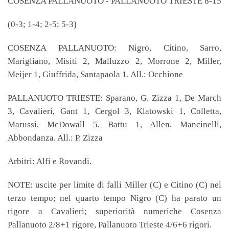
COSENZA PALLANUOTO - PALLANUOTO TRIESTE 8-15
(0-3; 1-4; 2-5; 5-3)
COSENZA PALLANUOTO: Nigro, Citino, Sarro,
Marigliano, Misiti 2, Malluzzo 2, Morrone 2, Miller,
Meijer 1, Giuffrida, Santapaola 1. All.: Occhione
PALLANUOTO TRIESTE: Sparano, G. Zizza 1, De March
3, Cavalieri, Gant 1, Cergol 3, Klatowski 1, Colletta,
Marussi, McDowall 5, Battu 1, Allen, Mancinelli,
Abbondanza. All.: P. Zizza
Arbitri: Alfi e Rovandi.
NOTE: uscite per limite di falli Miller (C) e Citino (C) nel
terzo tempo; nel quarto tempo Nigro (C) ha parato un
rigore a Cavalieri; superiorità numeriche Cosenza
Pallanuoto 2/8+1 rigore, Pallanuoto Trieste 4/6+6 rigori.