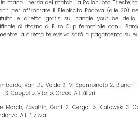
n mano l’inerzia del match. La Pallanuoto Trieste to
” per affrontare il Plebiscito Padova (alle 20) nel
tuito e diretta gratis sul canale youtube della
inale di ritorno di Euro Cup femminile con il Barc
 mentre la diretta televisiva sarà a pagamento su 
 Lombardo, Van De Velde 2, M. Spampinato 2, Bianchi, 
S. Cappello, Vitello, Greco. All. Zilleri
 March, Zavattin, Gant 2, Cergol 5, Klatowski 3, Col
danza. All. P. Zizza