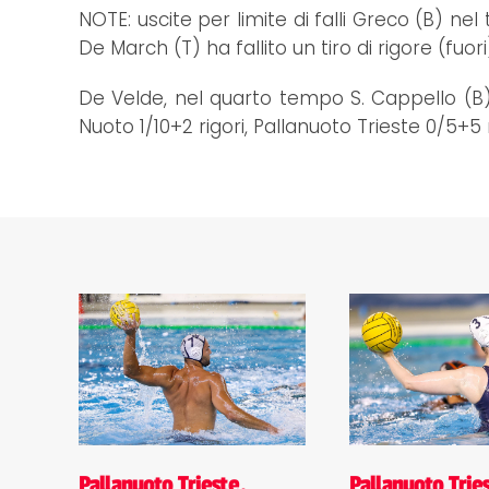
NOTE: uscite per limite di falli Greco (B) 
De March (T) ha fallito un tiro di rigore (f
De Velde, nel quarto tempo S. Cappello (B) 
Nuoto 1/10+2 rigori, Pallanuoto Trieste 0/5+5 r
Pallanuoto Trieste,
Pallanuoto Tries