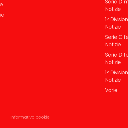
Serie D m
le
Notizie
ie
1° Divisi
Notizie
Serie C f
Notizie
Serie D f
Notizie
1° Divisi
Notizie
Varie
Informativa cookie