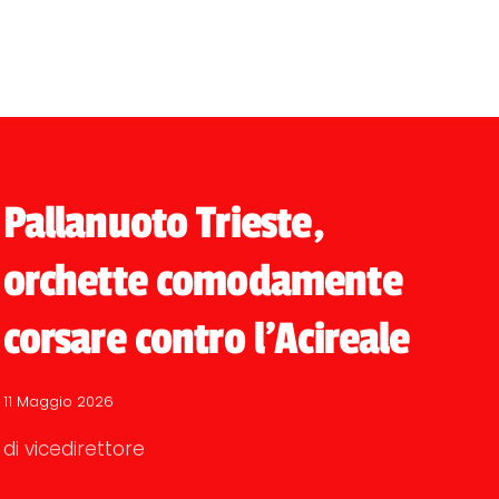
Pallanuoto Trieste,
orchette comodamente
corsare contro l'Acireale
11 Maggio 2026
di vicedirettore