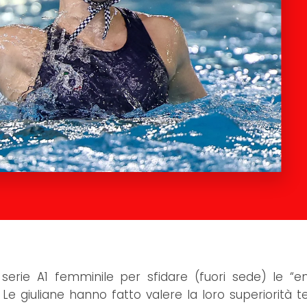
serie A1 femminile per sfidare (fuori sede) le “e
 Le giuliane hanno fatto valere la loro superiorità t