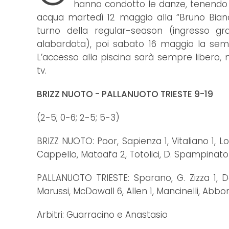
hanno condotto le danze, tenendo i
acqua martedì 12 maggio alla “Bruno Bianchi
turno della regular-season (ingresso gra
alabardata), poi sabato 16 maggio la semif
L’accesso alla piscina sarà sempre libero,
tv.
BRIZZ NUOTO - PALLANUOTO TRIESTE 9-19
(2-5; 0-6; 2-5; 5-3)
BRIZZ NUOTO: Poor, Sapienza 1, Vitaliano 1,
Cappello, Mataafa 2, Totolici, D. Spampinato 1, 
PALLANUOTO TRIESTE: Sparano, G. Zizza 1, De
Marussi, McDowall 6, Allen 1, Mancinelli, Abbon
Arbitri: Guarracino e Anastasio