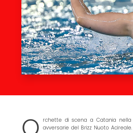
O
rchette di scena a Catania nella 
avversarie del Brizz Nuoto Acireale.