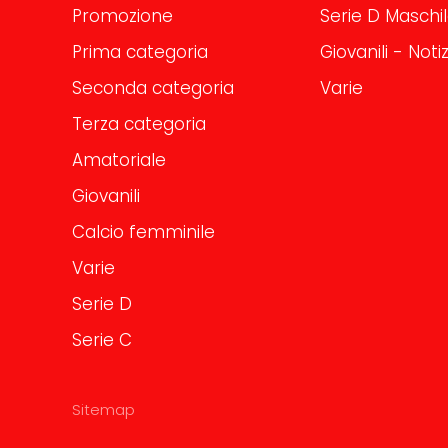
Promozione
Serie D Maschi
Prima categoria
Giovanili - Notiz
Seconda categoria
Varie
Terza categoria
Amatoriale
Giovanili
Calcio femminile
Varie
Serie D
Serie C
Sitemap