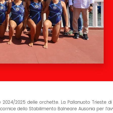
ne 2024/2025 delle orchette. La Pallanuoto Trieste di 
e cornice dello Stabilimento Balneare Ausonia per l’av