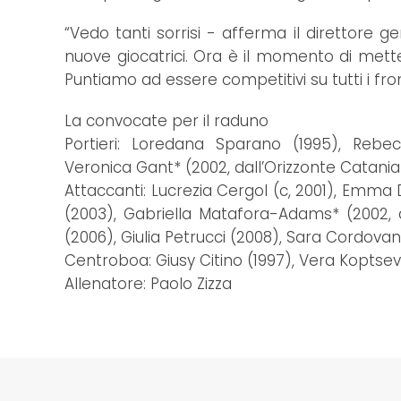
“Vedo tanti sorrisi - afferma il direttore 
nuove giocatrici. Ora è il momento di metter
Puntiamo ad essere competitivi su tutti i 
La convocate per il raduno
Portieri: Loredana Sparano (1995), Rebec
Veronica Gant* (2002, dall’Orizzonte Catania
Attaccanti: Lucrezia Cergol (c, 2001), Emma 
(2003), Gabriella Matafora-Adams* (2002, 
(2006), Giulia Petrucci (2008), Sara Cordovani
Centroboa: Giusy Citino (1997), Vera Koptsev
Allenatore: Paolo Zizza