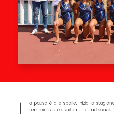
L
a pausa è alle spalle, inizia la stagio
femminile si è riunita nella tradizional