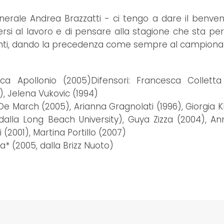
generale Andrea Brazzatti - ci tengo a dare il benven
si al lavoro e di pensare alla stagione che sta per i
fronti, dando la precedenza come sempre al campionat
ca Apollonio (2005)Difensori: Francesca Colletta
), Jelena Vukovic (1994)
De March (2005), Arianna Gragnolati (1996), Giorgia K
dalla Long Beach University), Guya Zizza (2004), A
 (2001), Martina Portillo (2007)
a* (2005, dalla Brizz Nuoto)