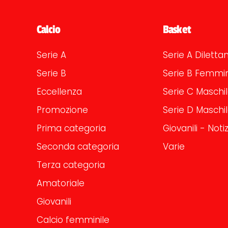
Calcio
Basket
Serie A
Serie A Dilettan
Serie B
Serie B Femmin
Eccellenza
Serie C Maschi
Promozione
Serie D Maschi
Prima categoria
Giovanili - Notiz
Seconda categoria
Varie
Terza categoria
Amatoriale
Giovanili
Calcio femminile