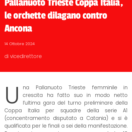
Pallanuoto Trieste Coppa Italia,
le orchette dilagano contro
Ancona
14 Ottobre 2024
di vicedirettore
U
na Pallanuoto Trieste femminile in
crescita ha fatto suo in modo netto
l’ultima gara del turno preliminare della
Coppa Italia per squadre della serie A1
(concentramento disputato a Catania) e si è
qualificata per le finali a sei della manifestazione.