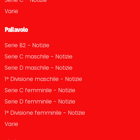
Serie C - Notizie
Varie
Pallavolo
Serie B2 - Notizie
Serie C maschile - Notizie
Serie D maschile - Notizie
1° Divisione maschile - Notizie
Serie C femminile - Notizie
Serie D femminile - Notizie
1° Divisione femminile - Notizie
Varie