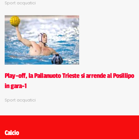
Sport acquatici
Play-off, la Pallanuoto Trieste si arrende al Posillipo
in gara-1
Sport acquatici
Calcio