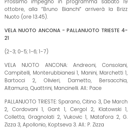
Prossimo impegno in programma sabato 19
ottobre, alla “Bruno Bianchi” arriverà la Brizz
Nuoto (ore 13.45).
VELA NUOTO ANCONA - PALLANUOTO TRIESTE 4-
21
(2-3; 0-5; 1-6; 1-7)
VELA NUOTO ANCONA: Andreoni, Consolani,
Campitelli, Monterubbianesi 1, Manini, Marchetti 1,
Bartocci 2, Olivieri, Dametto, Bersacchia,
Altamura, Quattrini, Mancinelli. All.: Pace
PALLANUOTO TRIESTE: Sparano, Citino 3, De March
2, Cordovani 1, Gant 1, Cergol 2, Klatowski 1,
Colletta, Gragnolati 2, Vukovic 1, Matafora 2, G.
Zizza 3, Apollonio, Koptseva 3. All.: P. Zizza