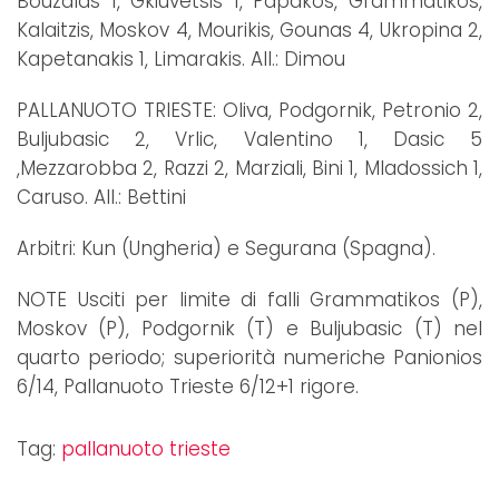
Bouzalas 1, Gkiuvetsis 1, Papakos, Grammatikos,
Kalaitzis, Moskov 4, Mourikis, Gounas 4, Ukropina 2,
Kapetanakis 1, Limarakis. All.: Dimou
PALLANUOTO TRIESTE: Oliva, Podgornik, Petronio 2,
Buljubasic 2, Vrlic, Valentino 1, Dasic 5
,Mezzarobba 2, Razzi 2, Marziali, Bini 1, Mladossich 1,
Caruso. All.: Bettini
Arbitri: Kun (Ungheria) e Segurana (Spagna).
NOTE Usciti per limite di falli Grammatikos (P),
Moskov (P), Podgornik (T) e Buljubasic (T) nel
quarto periodo; superiorità numeriche Panionios
6/14, Pallanuoto Trieste 6/12+1 rigore.
Tag:
pallanuoto trieste