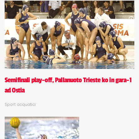
Semifinali play-off, Pallanuoto Trieste ko in gara-1
ad Ostia
Sport acquatici