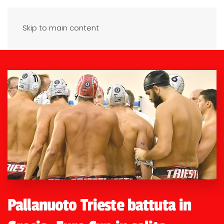
Skip to main content
Pallanuoto Trieste battuta in