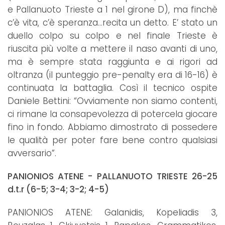
e Pallanuoto Trieste a 1 nel girone D), ma finchè
c’è vita, c’è speranza…recita un detto. E’ stato un
duello colpo su colpo e nel finale Trieste è
riuscita più volte a mettere il naso avanti di uno,
ma è sempre stata raggiunta e ai rigori ad
oltranza (il punteggio pre-penalty era di 16-16) è
continuata la battaglia. Così il tecnico ospite
Daniele Bettini: “Ovviamente non siamo contenti,
ci rimane la consapevolezza di potercela giocare
fino in fondo. Abbiamo dimostrato di possedere
le qualità per poter fare bene contro qualsiasi
avversario”.
PANIONIOS ATENE - PALLANUOTO TRIESTE 26-25
d.t.r (6-5; 3-4; 3-2; 4-5)
PANIONIOS ATENE: Galanidis, Kopeliadis 3,