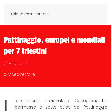
Skip to main content
Pattinaggio, europei e mondiali
per 7 triestini
23 Marzo 2010
di vicedirettore
L
a kermesse nazionale di Conegliano ha
permesso a sette atleti del Pattinaggio