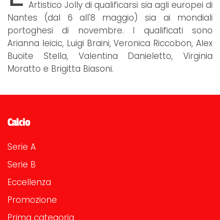
Artistico Jolly di qualificarsi sia agli europei di
Nantes (dal 6 all'8 maggio) sia ai mondiali
portoghesi di novembre. I qualificati sono
Arianna Ieicic, Luigi Braini, Veronica Riccobon, Alex
Buoite Stella, Valentina Danieletto, Virginia
Moratto e Brigitta Biasoni.
Calcio
Serie A
Serie B
Eccellenza
Promozione
Prima categoria