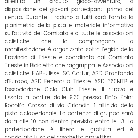
allestito un circuito gioco-avventura, a
disposizione dei giovani partecipanti prima del
rientro. Durante il raduno a tutti sarà fornita la
planimetria della pista e materiale informativo
sull’attività del Comitato e di tutte le associazioni
ciclistiche che lo compongono. La
manifestazione è organizzata sotto l’egida della
Provincia di Trieste e coordinata dal Comitato
Trieste in Bicicletta che raggruppa le Associazioni
ciclistiche FIAB-Ulisse, SC Cottur, ASD Granfondo
d’Europa, ASD Federclub Trieste, ASD 360MTB e
l’associazione Ciclo Club Trieste. Il ritrovo è
fissato a partire dalle 9.30 presso l’Info Point
Rodolfo Crasso di via Orlandini 1 all’inizio della
pista ciclopedonale. La partenza di gruppo sarà
data alle 10 con rientro previsto entro le 13. La
partecipazione è libera e gratuita ed è
consigliato l’uso del caschetto protettivo.