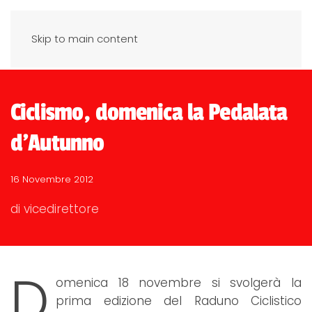
Skip to main content
Ciclismo, domenica la Pedalata
d'Autunno
16 Novembre 2012
di vicedirettore
D
omenica 18 novembre si svolgerà la
prima edizione del Raduno Ciclistico