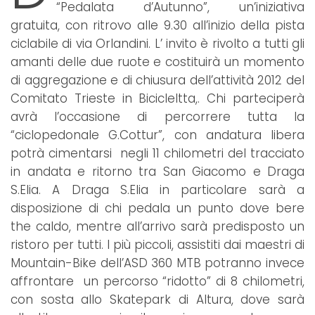
“Pedalata d’Autunno”, un’iniziativa
gratuita, con ritrovo alle 9.30 all’inizio della pista
ciclabile di via Orlandini. L’ invito è rivolto a tutti gli
amanti delle due ruote e costituirà un momento
di aggregazione e di chiusura dell’attività 2012 del
Comitato Trieste in Bicicleltta,. Chi parteciperà
avrà l’occasione di percorrere tutta la
“ciclopedonale G.Cottur”, con andatura libera
potrà cimentarsi negli 11 chilometri del tracciato
in andata e ritorno tra San Giacomo e Draga
S.Elia. A Draga S.Elia in particolare sarà a
disposizione di chi pedala un punto dove bere
the caldo, mentre all’arrivo sarà predisposto un
ristoro per tutti. I più piccoli, assistiti dai maestri di
Mountain-Bike dell’ASD 360 MTB potranno invece
affrontare un percorso “ridotto” di 8 chilometri,
con sosta allo Skatepark di Altura, dove sarà