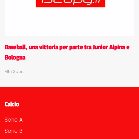
Baseball, una vittoria per parte tra Junior Alpina e
Bologna
Altri Sport
Calcio
Serie A
Serie B