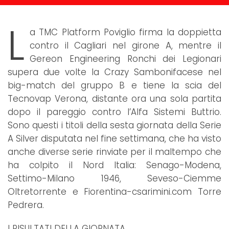
L
a TMC Platform Poviglio firma la doppietta
contro il Cagliari nel girone A, mentre il
Gereon Engineering Ronchi dei Legionari
supera due volte la Crazy Sambonifacese nel
big-match del gruppo B e tiene la scia del
Tecnovap Verona, distante ora una sola partita
dopo il pareggio contro l’Alfa Sistemi Buttrio.
Sono questi i titoli della sesta giornata della Serie
A Silver disputata nel fine settimana, che ha visto
anche diverse serie rinviate per il maltempo che
ha colpito il Nord Italia: Senago-Modena,
Settimo-Milano 1946, Seveso-Ciemme
Oltretorrente e Fiorentina-csarimini.com Torre
Pedrera.
I RISULTATI DELLA GIORNATA