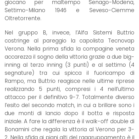
giocano per maltempo Senago-Modena,
Settimo-Milano 1946 e Seveso-Ciemme
Oltretorrente.
Nel gruppo B, invece, l’Alfa Sistemi Buttrio
costringe al pareggio la capolista Tecnovap
Verona. Nella prima sfida la compagine veneta
accarezza il sogno della vittoria grazie a due big-
inning al terzo inning (3 punti) e al settimo (4
segnature) tra cui spicca il fuoricampo di
Rampo, ma Buttrio reagisce nelle ultime riprese
realizzando 5 punti, compresi i 4 nell’ultimo
attacco per il definitivo 9-7. Totalmente diverso
l’esito del secondo match, in cui a brillare sono i
due monti di lancio dopo il botta e risposta
iniziale. A fare la differenza è il walk-off double di
Bonamini che regala la vittoria al Verona per 3-
2. Nella sfida ai piani alti del raggruppamento è il