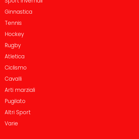
Sport invernali
Ginnastica
Tennis
Hockey
Rugby
Atletica
Ciclismo
Cavalli
Arti marziali
Pugilato
Altri Sport
Varie