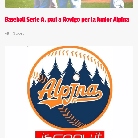
Baseball Serie A, pari a Rovigo per la Junior Alpina
Altri Sport