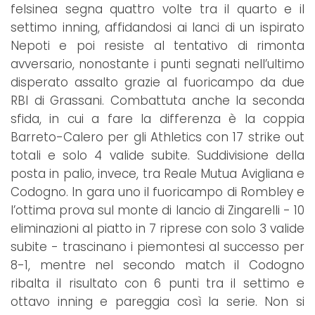
felsinea segna quattro volte tra il quarto e il
settimo inning, affidandosi ai lanci di un ispirato
Nepoti e poi resiste al tentativo di rimonta
avversario, nonostante i punti segnati nell’ultimo
disperato assalto grazie al fuoricampo da due
RBI di Grassani. Combattuta anche la seconda
sfida, in cui a fare la differenza è la coppia
Barreto-Calero per gli Athletics con 17 strike out
totali e solo 4 valide subite. Suddivisione della
posta in palio, invece, tra Reale Mutua Avigliana e
Codogno. In gara uno il fuoricampo di Rombley e
l’ottima prova sul monte di lancio di Zingarelli - 10
eliminazioni al piatto in 7 riprese con solo 3 valide
subite - trascinano i piemontesi al successo per
8-1, mentre nel secondo match il Codogno
ribalta il risultato con 6 punti tra il settimo e
ottavo inning e pareggia così la serie. Non si