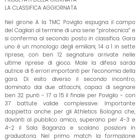
LA CLASSIFICA AGGIORNATA
Nel girone A la TMC Poviglio espugna il campo
del Cagliari al termine di una serie “pirotecnica” e
si conferma al secondo posto in classifica. Gara
uno è un monologo degli emiliani, 14 a 1 in sette
riprese, con ben 12 segnature arrivate nelle
ultime riprese di gioco. Male la difesa sarda
autrice di 6 errori importanti per l’economia della
gara. Di esito diverso il secondo incontro,
dominato dai due attacchi, capaci di segnare
ben 32 punti - 17 a 15 il finale per Poviglio - con
37 battute valide complessive. Importante
doppietta anche per gli Athletics Bologna che,
davanti al pubblico amico, superano per 4-3 e
4-2 il Sala Baganza e scalano posizioni in
graduatoria. Nel primo match la formazione