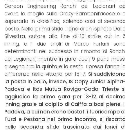
Gereon Engineering Ronchi dei Legionari ad
avere la meglio sulla Crazy Sambonifacese e a
superarla in classifica, salendo così al secondo
posto. Nella prima sfida i lanci di un ispirato Dalla
Silvestra, autore alla fine di 10 strike out in 6
inning, e i due tripli di Marco Furlani sono
determinanti nel successo in rimonta di Ronchi
dei Legionari, mentre in gara due i 9 punti messi
a segno tra la quinta e la sesta ripresa fanno la
differenza nella vittoria per 15-7.
Si suddividono
la posta in palio, invece, IS Copy Junior Alpina-
Padova e Itas Mutua Rovigo-Godo. Trieste si
aggiudica la prima gara per 13-12 al decimo
inning grazie al colpito di Caiffa a basi piene. Il
Padova, a cui non erano bastati i fuoricampo di
Tuzzi e Pestana nel primo incontro, si riscatta
nella seconda sfida trascinato dai lanci di